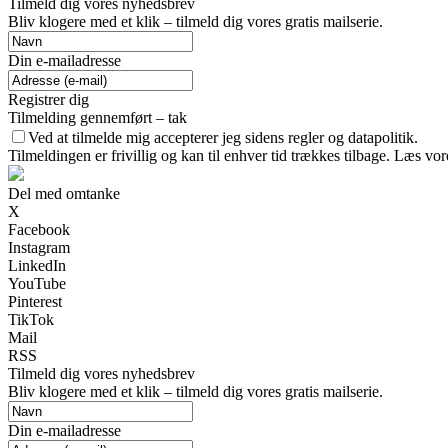
Tilmeld dig vores nyhedsbrev
Bliv klogere med et klik – tilmeld dig vores gratis mailserie.
Din e-mailadresse
Registrer dig
Tilmelding gennemført – tak
Ved at tilmelde mig accepterer jeg sidens regler og datapolitik.
Tilmeldingen er frivillig og kan til enhver tid trækkes tilbage. Læs vore
Del med omtanke
X
Facebook
Instagram
LinkedIn
YouTube
Pinterest
TikTok
Mail
RSS
Tilmeld dig vores nyhedsbrev
Bliv klogere med et klik – tilmeld dig vores gratis mailserie.
Din e-mailadresse