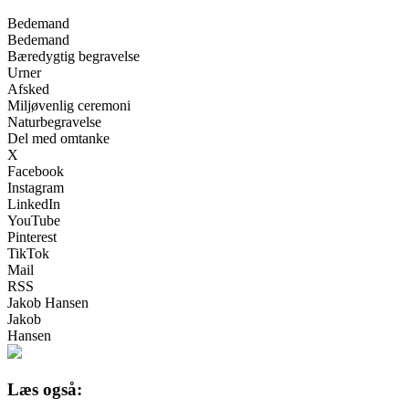
Bedemand
Bedemand
Bæredygtig begravelse
Urner
Afsked
Miljøvenlig ceremoni
Naturbegravelse
Del med omtanke
X
Facebook
Instagram
LinkedIn
YouTube
Pinterest
TikTok
Mail
RSS
Jakob Hansen
Jakob
Hansen
Læs også: