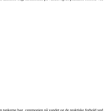
em tankerne bag, ceremonien på vandet og de praktiske forhold ved