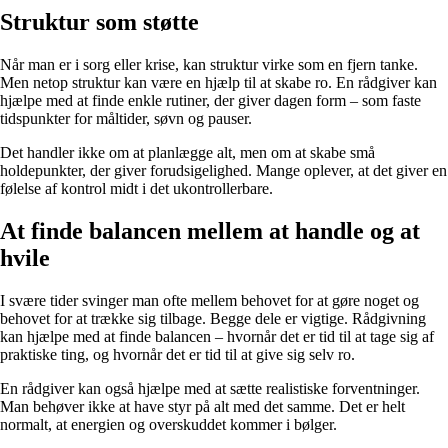
Struktur som støtte
Når man er i sorg eller krise, kan struktur virke som en fjern tanke.
Men netop struktur kan være en hjælp til at skabe ro. En rådgiver kan
hjælpe med at finde enkle rutiner, der giver dagen form – som faste
tidspunkter for måltider, søvn og pauser.
Det handler ikke om at planlægge alt, men om at skabe små
holdepunkter, der giver forudsigelighed. Mange oplever, at det giver en
følelse af kontrol midt i det ukontrollerbare.
At finde balancen mellem at handle og at
hvile
I svære tider svinger man ofte mellem behovet for at gøre noget og
behovet for at trække sig tilbage. Begge dele er vigtige. Rådgivning
kan hjælpe med at finde balancen – hvornår det er tid til at tage sig af
praktiske ting, og hvornår det er tid til at give sig selv ro.
En rådgiver kan også hjælpe med at sætte realistiske forventninger.
Man behøver ikke at have styr på alt med det samme. Det er helt
normalt, at energien og overskuddet kommer i bølger.