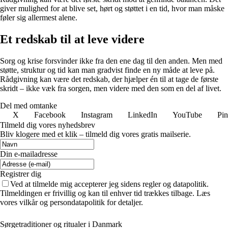
giver mulighed for at blive set, hørt og støttet i en tid, hvor man måske
føler sig allermest alene.
Et redskab til at leve videre
Sorg og krise forsvinder ikke fra den ene dag til den anden. Men med
støtte, struktur og tid kan man gradvist finde en ny måde at leve på.
Rådgivning kan være det redskab, der hjælper én til at tage de første
skridt – ikke væk fra sorgen, men videre med den som en del af livet.
Del med omtanke
X
Facebook
Instagram
LinkedIn
YouTube
Pin
Tilmeld dig vores nyhedsbrev
Bliv klogere med et klik – tilmeld dig vores gratis mailserie.
Din e-mailadresse
Registrer dig
Ved at tilmelde mig accepterer jeg sidens regler og datapolitik.
Tilmeldingen er frivillig og kan til enhver tid trækkes tilbage. Læs
vores vilkår og persondatapolitik for detaljer.
Sørgetraditioner og ritualer i Danmark